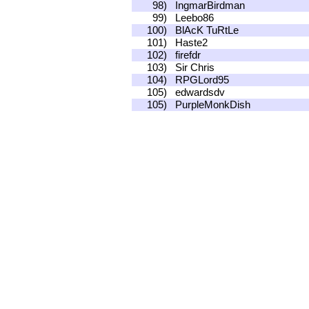
98)
IngmarBirdman
99)
Leebo86
100)
BlAcK TuRtLe
101)
Haste2
102)
firefdr
103)
Sir Chris
104)
RPGLord95
105)
edwardsdv
105)
PurpleMonkDish